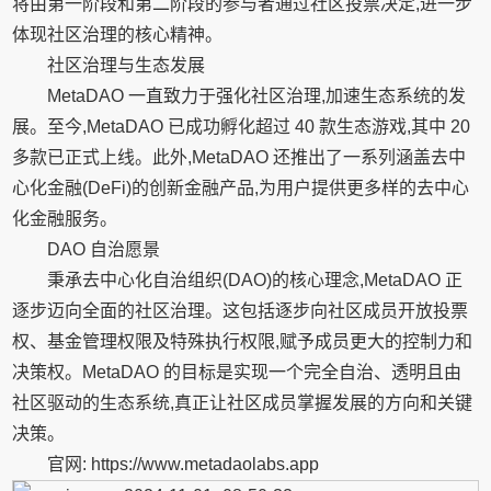
将由第一阶段和第二阶段的参与者通过社区投票决定,进一步
体现社区治理的核心精神。
社区治理与生态发展
MetaDAO 一直致力于强化社区治理,加速生态系统的发
展。至今,MetaDAO 已成功孵化超过 40 款生态游戏,其中 20
多款已正式上线。此外,MetaDAO 还推出了一系列涵盖去中
心化金融(DeFi)的创新金融产品,为用户提供更多样的去中心
化金融服务。
DAO 自治愿景
秉承去中心化自治组织(DAO)的核心理念,MetaDAO 正
逐步迈向全面的社区治理。这包括逐步向社区成员开放投票
权、基金管理权限及特殊执行权限,赋予成员更大的控制力和
决策权。MetaDAO 的目标是实现一个完全自治、透明且由
社区驱动的生态系统,真正让社区成员掌握发展的方向和关键
决策。
官网: https://www.metadaolabs.app