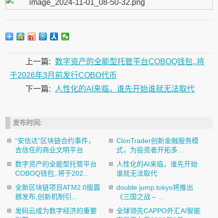
上一篇:
数字资产的全能型托管平台COBOQ钱包,.将
于2026年3月前发行COBO代币
下一篇:
人性化的AI来临，谁先开始谁就无法取代
发布时间:
“安信达”区块链合约事件，
ClonTrader创新金融服务模
去信任的商业文明平台
式，为投资者开拓多...
数字资产的全能型托管平台
人性化的AI来临，谁先开始
COBOQ钱包,.将于202...
谁就无法取代
全新区块链项目ATM2.0版震
double jump.tokyo将推出
撼发布,创新机制引...
《三国之战 – ...
发码云成为数字经济的重要
全球领先CAPPO外汇AI智能