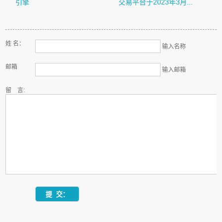
引擎
交易平台于2023年3月...
姓 名：
输入名称
邮箱
输入邮箱
留 言: