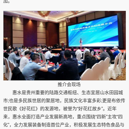
加。
推介会现场
惠水是贵州重要的陆路交通枢纽、生态宜居山水田园城
市;也是多民族世居的聚居地，民族文化丰富多彩;更是布依传
世民歌《好花红》的发源地，被誉为“好花红故乡”。近年
来，惠水全面打造产业发展新高地，重点围绕“四新”主攻“四
化”，全力发展装备制造首位产业，积极发展生态特色食品与