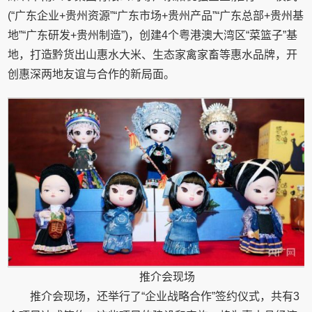
(“广东企业+贵州资源”“广东市场+贵州产品”“广东总部+贵州基
地”“广东研发+贵州制造”)，创建4个粤港澳大湾区“菜篮子”基
地，打造黔货出山惠水大米、生态家禽家畜等惠水品牌，开
创惠深两地友谊与合作的新局面。
推介会现场
推介会现场，还举行了“企业战略合作”签约仪式，共有3