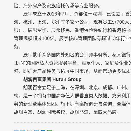
险、海外房产及家族信托传承等专业服务。
辰宇成立于2016年7月，总部位于深圳，已设立了
海、杭州、上海、郑州等多家分公司，现有员工近700人
师）、辰思留学、辰邦移民、香港保险经纪行和香港秘书
管理规模超过100亿。辰宇核心管理团队有超过13年行
务。
辰宇携手众多国内外知名的会计师事务所、私人银行
“1+N”的国际私人资管服务平台，满足个人、家庭及企
略，即扩大产品种类与拓展中国市场，从而帮助更多优质
胡润百富集团
Hurun Group
胡润百富立足于上海，在深圳、北京、成都、广州、
构。是一个拥有中国高净值人群垂直类大数据、充分利用
务的新型全媒体集团。旗下拥有高端调研与咨询、全媒体
胡润百富、胡润国际名校、胡润马道、擎四大品牌。