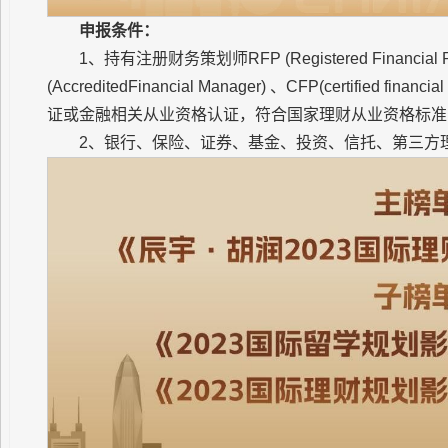
申报条件：
1、持有注册财务策划师RFP (Registered Financia
(AccreditedFinancial Manager) 、CFP(certified financi
证或金融相关从业资格认证，符合国家理财从业资格标准
2、银行、保险、证券、基金、投资、信托、第三方