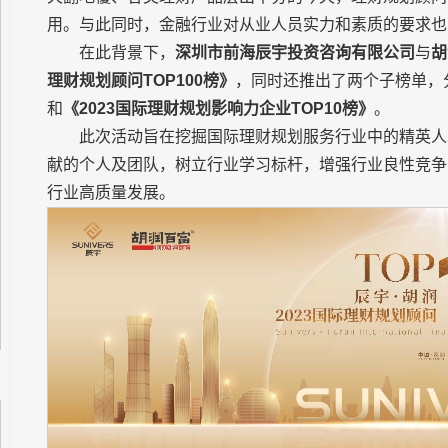
用。与此同时，金融行业对从业人员实力和素质的要求也
在此背景下，
深圳市前海辰宇投资咨询有限公司
与
胡
理财规划顾问TOP100榜》
，同时还推出了两个子榜单，
和
《2023国际理财规划影响力企业TOP10榜》
。
此次活动旨在挖掘国际理财规划服务行业中的精英人
献的个人及团队，树立行业学习标杆，增强行业良性竞争
行业高质量发展。