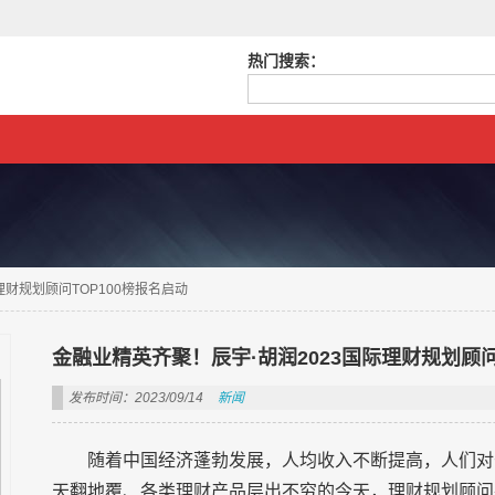
热门搜索：
理财规划顾问TOP100榜报名启动
金融业精英齐聚！辰宇·胡润2023国际理财规划顾问
发布时间：2023/09/14
新闻
随着中国经济蓬勃发展，人均收入不断提高，人们对
天翻地覆、各类理财产品层出不穷的今天，理财规划顾问