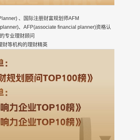
l Planner) 、国际注册财富规划师AFM
al planner)、AFP(associate financial planner)资格认
的专业理财顾问
理财等机构的理财精英