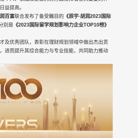
日益提高。
润百富
联合发布了备受瞩目的
《辰宇·胡润2023国际
分别是
《2023国际留学规划影响力企业TOP10榜》
才及优秀团队，表彰在理财规划领域中做出杰出贡
，进而提升其综合能力与专业技能，共同助力推动