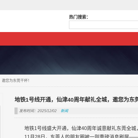
热门搜索：
，邀您为东莞干杯！
地铁1号线开通，仙津40周年献礼全城，邀您为东
发布时间：2025/12/02
新闻
地铁1号线盛大开通，仙津40周年诚意献礼东莞全
11月28日，东莞人的朋友圈被一则重磅消息刷屏—