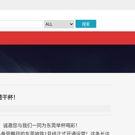
莞干杯！
城，诚邀您与我们一同为东莞举杯喝彩！
—备受瞩目的东莞地铁1号线正式开通运营！这条长达