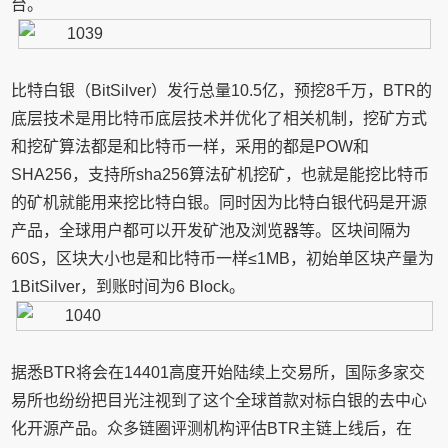
台。
比特白银（BitSilver）发行总量10.5亿，预挖8千万，BTR的
底层技术是用比特币底层技术并优化了相关机制，挖矿方式
和挖矿算法都是和比特币一样，采用的都是POW和
SHA256，支持所sha256算法矿机挖矿，也就是能挖比特币
的矿机就能用来挖比特白银。同时因为比特白银代码是开源
产品，全球用户都可以开发矿池及浏览器等。区块间隔为
60S，区块大小也是和比特币一样≤1MB，初始单区块产量为
1BitSilver，到账时间为6 Block。
据悉BTR将会在14401高度开始陆续上交易所，国际多家交
易所也纷纷把目光注视到了这个全球首款对标白银的去中心
化开源产品。众多链圈评测机构评估BTR主链上线后，在