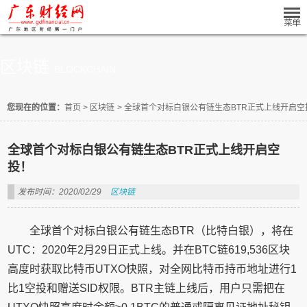
区块链
BLOCKCHAIN
您现在的位置：
首页
>
区块链
>
全球首个对标白银公有链生态BTR正式上线开启空
全球首个对标白银公有链生态BTR正式上线开启空
投！
发布时间：2020/02/29
区块链
全球首个对标白银公有链生态BTR（比特白银），将在
UTC：2020年2月29日正式上线。并在BTC链619,536区块
高度时获取比特币UTXO快照，对全网比特币持币地址进行1
比1空投和赠送SID权限。BTR主链上线后，用户只需把在