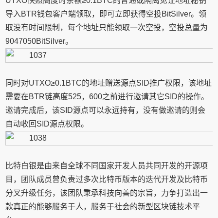
UTXO快照高度时余额≥0.1BTC的普通或隔离见证地址秘钥
导入BTR钱包客户端领取，即可立即获得空投BitSilver。领
取没有时间限制，每个地址只能领取一次空投，空投总量为
9047050BitSilver。
同时对UTXO≥0.1BTC的地址赠送源点SID推广权限，该地址
需要在BTR链高度525，600之前进行邀请其它SID的操作。
邀请完成后，该SID源点可以永远持有，没有做邀请的则会
自动收回SID源点权限。
比特白银是由来自全球不同国家开发人员共同开发的开源项
目，团队成员曾负责过多次比特币版本的迭代开发及比特币
分叉升级任务，该团队秉承科技向善的宗旨，力争打造出一
款真正的能够服务于人，服务于社会的新型区块链技术平