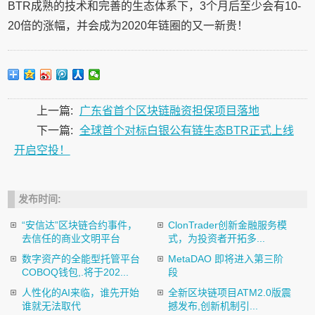
BTR成熟的技术和完善的生态体系下，3个月后至少会有10-
20倍的涨幅，并会成为2020年链圈的又一新贵！
上一篇:
广东省首个区块链融资担保项目落地
下一篇:
全球首个对标白银公有链生态BTR正式上线
开启空投！
发布时间:
“安信达”区块链合约事件，
ClonTrader创新金融服务模
去信任的商业文明平台
式，为投资者开拓多...
数字资产的全能型托管平台
MetaDAO 即将进入第三阶
COBOQ钱包,.将于202...
段
人性化的AI来临，谁先开始
全新区块链项目ATM2.0版震
谁就无法取代
撼发布,创新机制引...