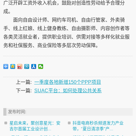
广泛开辟工资外收入机会，鼓励对创造性劳动给予合理分
成。
面向自由设计师、网约车司机、自由行管家、外卖骑
手、线上红娘、线上健身教练、自由摄影师、内容创作者等
各类灵活就业者，提供职业培训、供需对接等多样化就业服
务和社保服务、商业保险等多层次劳动保障。
上一篇:
一季度各地新增150个PPP项目
下一篇:
SUAC平台：如何处理公共关系
发布时间:
星启未来，聚创意星光：安
抖音电商秒杀频道发力产业
吉尔首届工业设计创...
带，“夏日清凉季”产...