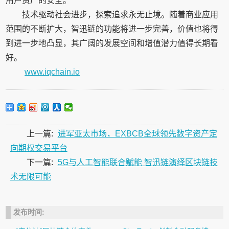
用户资产的安全。
技术驱动社会进步，探索追求永无止境。随着商业应用
范围的不断扩大，智迅链的功能将进一步完善，价值也将得
到进一步地凸显，其广阔的发展空间和增值潜力值得长期看
好。
www.iqchain.io
上一篇:
进军亚太市场，EXBCB全球领先数字资产定
向期权交易平台
下一篇:
5G与人工智能联合赋能 智迅链演绎区块链技
术无限可能
发布时间: