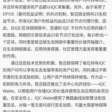
且永不增发，参与智迅链生态应用的所有用户均可持有IQC,
并且所有的服务和产品都以IQC来衡量。另外，由于采用了
DPOS（委托权益证明）的共识机制，智迅链全网共23名权
益节点，所有IQC用户的权益均由这23名节点代理行使。因
此，在IQC区块链网络中，流通的 IQC 不仅作为应用的媒介
和激励，网络的交易信息由23名节点打包出块，每10秒出一
个区块，同时更是智迅链生态网络中重要的价值传输媒介，
在生态网络建设、应用场景搭建、社区管理方面发挥着重要
的作用。
通过这些技术优势的积累，智迅链保障了每位持有IQC
的用户均可以享有生态发展带来的资产红利，同时通过不断
完善的生态奖励机制，让用户资产持续保持增值。作为这一
机制的有力补充，智迅链还推出了去中心化的钱包——IQC
Wallet，以帮助用户存储IQC的价值并使用生态应用的各项功
能。在安全性上，IQC Wallet使用了椭圆曲线加密算法和双
重签名，对每一笔交易均进行签名加密，可最大限度地保障