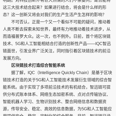
明朗。对科技创新怀有巨大热情的人们不禁要问，是否能将
这三大技术结合起来？如果进行结合，将会是什么样的形
态？这一创新又将会对我们的生产生活产生怎样的影响？
不可否认，正是一个又一个看似不可能的疑问，推动着
人类不断去探索未知世界，最终有力地推动着技术进步，从
而造福普罗大众。这一次，也不例外。日前，首个将区块链
技术、5G和人工智能相结合打造的创新性产品——IQC智迅
链面世，引发业界广泛关注，同时指引着区块链技术的前沿
发展方向。
区块链技术打造综合智能系统
据了解，IQC（Intelligence Quickly Chain）是基于区块
链技术打造的关于5G和人工智能技术发展衍生领域的综合智
能系统。由于实现了多项前沿技术的有机结合，智迅链可提
供分布式账本体系、网络生态加密系统、点对点传输协议、
智能机器人学习、生物识别技术、整合网络信息和数据资
源，传导安全、稳定、高效的信息数据，为5G和人工智能应