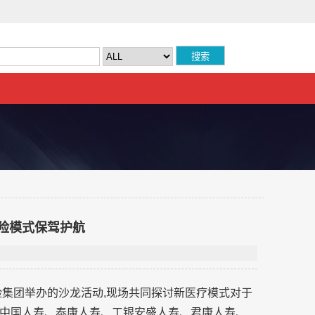
险模式保驾护航
险集团举办的沙龙活动,现场共同探讨新医疗模式对于
中国人寿、泰康人寿、工银安盛人寿、君康人寿、