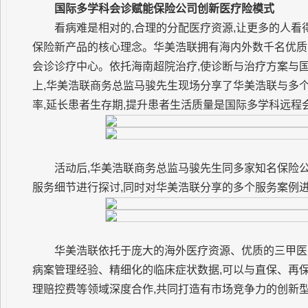
国际多学科会诊赋能保险公司创新医疗险模式
看病难是相对的,合理的分配医疗资源,让更多的人看
保险新产品的核心理念。华美浩联拥有海内外数千名优质
会诊诊疗中心。依托海南超院治疗,使诊断与治疗方案与
上,华美浩联商务总监马骏先生现场分享了华美浩联与多
率,延长患者生存期,提升患者生活质量是国际多学科远程
活动后,华美浩联商务总监马骏先生同多家知名保险
服务细节进行探讨,同时对华美浩联分享的多个服务案例
华美浩联依托于庞大的海外医疗资源、优质的三甲医
病案管理经验、精细化的临床症状数据,可以与直保、再
理赔控费等领域深度合作,共同打造有市场竞争力的创新