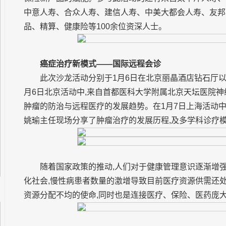
中意人寿、合众人寿、建信人寿、中美大都会人寿、友邦
品、精算、健康险等100余位资深人士。
癌症治疗新模式——国际远程会诊
此次沙龙活动分别于1月6日在北京丽晶酒店钻石厅以
月6日北京活动中,来自首都医科大学附属北京天坛医院
肿瘤的防治与远程医疗的发展趋势。在1月7日上海活动
姚瑜主任现场分享了肿瘤治疗的发展历程,及多学科诊疗
随着国家政策的推动,人们对于健康管理意识逐渐增强
化社会,慢性病患者数量的激增导致目前医疗资源供需还
资源分配不均的使命,同时也是连接医疗、保险、医药庞