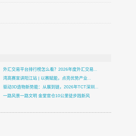
外汇交易平台排行榜怎么看？2026年度外汇交易...
湾高赛宣讲阳江站 | 以赛赋能，点亮优势产业...
驱动3D造物新势能：从展到链，2026年TCT深圳...
一路风景一路文明 金堂官仓10公里徒步践新风