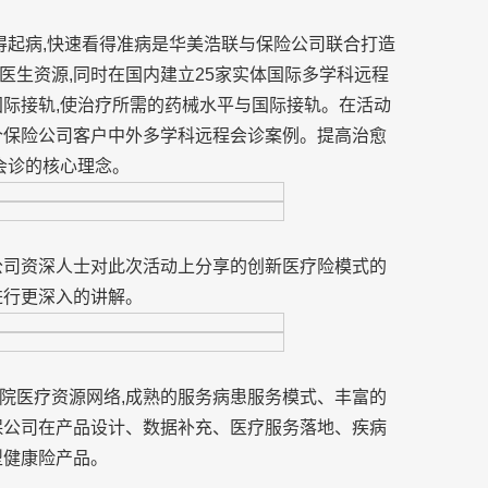
得起病,快速看得准病是华美浩联与保险公司联合打造
医生资源,同时在国内建立25家实体国际多学科远程
国际接轨,使治疗所需的药械水平与国际接轨。在活动
个保险公司客户中外多学科远程会诊案例。提高治愈
会诊的核心理念。
公司资深人士对此次活动上分享的创新医疗险模式的
进行更深入的讲解。
院医疗资源网络,成熟的服务病患服务模式、丰富的
保公司在产品设计、数据补充、医疗服务落地、疾病
型健康险产品。