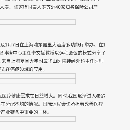
人寿、陆家嘴国泰人寿等近40家知名保险公司产
及1月7日在上海浦东嘉里大酒店多功能厅举办。在1
神经肿瘤中心主任李文斌教授以远程会议的模式分享了
中,来自上海复旦大学附属华山医院神经外科主任医师
模式在癌症领域的应用。
,医疗健康需求在日益增大。同时,我国逐渐进入老龄
处在分配不均的情况。国际远程会诊承担着改善医疗
大产业链条中重要的一环。