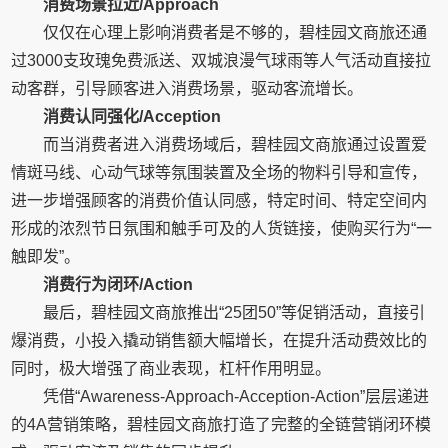
消费场景拉近/Approach
仅仅在心理上影响消费者是不够的，碧桂园文商旅还通
过3000支玫瑰免费派送、双城浪漫气球雨等人气活动直接拉
动客群，引导顾客进入消费场景，驱动客流增长。
消费认同强化/Acception
而当消费者进入消费场域后，碧桂园文商旅通过设置爱
情斑马线、心动气球等氛围装置及全场的物料引导和宣传，
进一步增强顾客的消费价值认同感，特定时间、特定空间内
形成的浓烈节日氛围和触手可及的人货链接，使购买行为“一
触即发”。
消费行为闭环/Action
最后，碧桂园文商旅推出“25团50”等促销活动，直接引
爆消费，小投入撬动销售额大幅增长，在提升活动费效比的
同时，极大增强了商业表现，杠杆作用明显。
凭借“Awareness-Approach-Acception-Action”层层递进
的4A营销策略，碧桂园文商旅打造了完整的全链营销闭环模