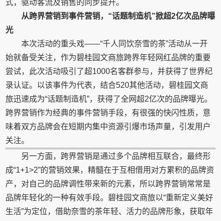
式，驱动客流及销售的同步提升。
从跨界营销到事件营销，“话题制造机”掀超2亿次品牌曝
光
本次活动的重头戏——“千人同饮奈雪的茶”活动从一开
始就备受关注，作为碧桂园文商旅跨界年轻网红品牌的重要
尝试，此次活动吸引了超1000名客群参与，并获得了世界纪
录认证。以该事件为代表，结合520其他活动，碧桂园文商
旅迅速成为“话题制造机”，获得了全网超2亿次的品牌曝光。
跨界营销作为经典的事件营销手段，有很强的快闪性质，意
味着双方品牌会在短期内集中资源引爆市场声量，引发用户
关注。
另一方面，跨界营销是通过多个品牌相互联合，最终形
成“1+1>2”的营销效果，精髓在于互相借用对方累积的品牌资
产，对自己的品牌调性带来新的元素，所以跨界营销常常是
品牌年轻化的一种有效手段。碧桂园文商旅以“重新定义美好
生活”为定位，借助奈雪的茶年轻、活力的品牌形象，获取年