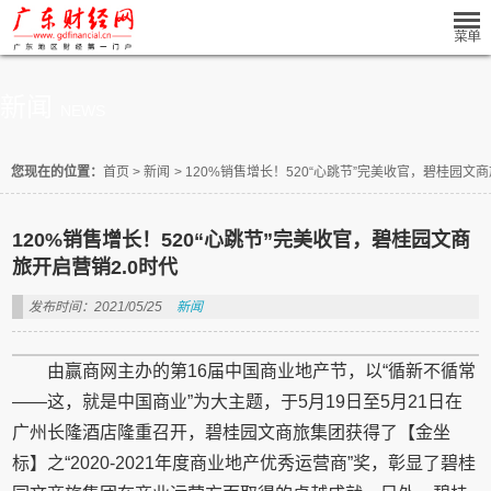
新闻
NEWS
您现在的位置：
首页
>
新闻
>
120%销售增长！520“心跳节”完美收官，碧桂园文商
120%销售增长！520“心跳节”完美收官，碧桂园文商
旅开启营销2.0时代
发布时间：2021/05/25
新闻
由赢商网主办的第16届中国商业地产节，以“循新不循常
——这，就是中国商业”为大主题，于5月19日至5月21日在
广州长隆酒店隆重召开，碧桂园文商旅集团获得了【金坐
标】之“2020-2021年度商业地产优秀运营商”奖，彰显了碧桂