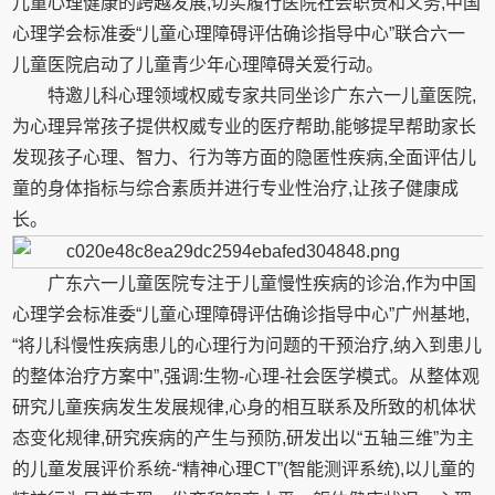
儿童心理健康的跨越发展,切实履行医院社会职责和义务,中国
心理学会标准委“儿童心理障碍评估确诊指导中心”联合六一
儿童医院启动了儿童青少年心理障碍关爱行动。
特邀儿科心理领域权威专家共同坐诊广东六一儿童医院,
为心理异常孩子提供权威专业的医疗帮助,能够提早帮助家长
发现孩子心理、智力、行为等方面的隐匿性疾病,全面评估儿
童的身体指标与综合素质并进行专业性治疗,让孩子健康成
长。
广东六一儿童医院专注于儿童慢性疾病的诊治,作为中国
心理学会标准委“儿童心理障碍评估确诊指导中心”广州基地,
“将儿科慢性疾病患儿的心理行为问题的干预治疗,纳入到患儿
的整体治疗方案中”,强调:生物-心理-社会医学模式。从整体观
研究儿童疾病发生发展规律,心身的相互联系及所致的机体状
态变化规律,研究疾病的产生与预防,研发出以“五轴三维”为主
的儿童发展评价系统-“精神心理CT”(智能测评系统),以儿童的