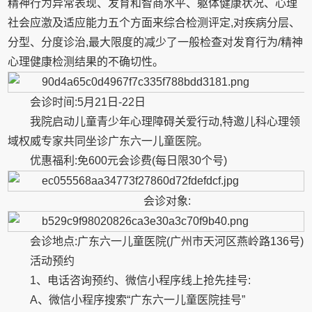
精神行为异常表现、发育和智商水平、躯体健康状况、心理
社会应激及适应能力五个方面来综合检测评定,对疾病分层、
分型、分度诊治,最大限度的减少了一般检查对发育行为/精神
心理健康检测结果的不确切性。
会诊时间:5月21日-22日
我院启动儿童青少年心理障碍关爱行动,特邀儿科心理领
域权威专家共同坐诊广东六一儿童医院。
优惠福利:免600元会诊费(每日限30个号)
会诊对象:
会诊地点:广东六一儿童医院(广州市天河区燕岭路136号)
活动预约
1、电话咨询预约、微信小程序线上抢先挂号:
A、微信小程序搜索“广东六一儿童医院挂号”