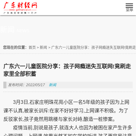
新闻
NEWS
您现在的位置：
首页
>
新闻
>
广东六一儿童医院分享：孩子网瘾迷失互联网!竟刷
广东六一儿童医院分享：孩子网瘾迷失互联网!竟刷走
家里全部积蓄
发布时间：2022/05/17
新闻
3月3日,石家庄明珠花苑小区一名5年级的孩子因为上网
课不认真,被家长训斥:在家不好好学习,上网课不积极。为了
反驳家长,孩子竟然用跳楼与家长对峙,酿造一桩惨案。
疫情当前,别说是孩子,就连大人也因为被困在家产生许多