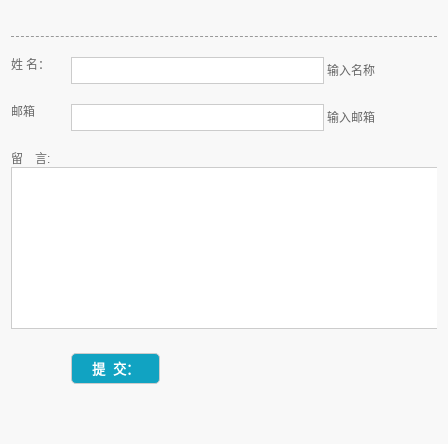
姓 名：
输入名称
邮箱
输入邮箱
留 言: