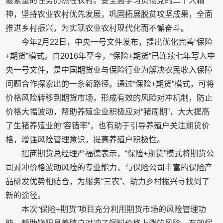
最繁重的任务仍然在农村。要全面学习贯彻党的二十大精
神，坚持农业农村优先发展，巩固拓展脱贫攻坚成果，全面
推进乡村振兴，为实现农业农村现代化而不懈奋斗。
今年2月22日，中央一号文件发布，提出优化完善“保险
+期货”模式。自2016年至今，“保险+期货”已连续七年写入中
央一号文件，是中国期货业与保险行业为解决农民收入保障
问题合作探索出的一条新路径。通过“保险+期货”模式，可将
价格风险转移到期货市场，形成有效的风险对冲机制，防止
价格大幅波动，帮助养殖企业积极应对“猪周期”，大大提高
了生猪养殖业的“容错率”，也有助于引导养殖户关注期货价
格，增强风险管理意识，提高养殖户积极性。
招商期货总经理严福德表示，“保险+期货”模式将期货公
司对冲价格波动风险的专业能力，与保险公司丰富的保险产
品研发优势相结合，为服务“三农”、助力乡村振兴寻找到了
新的途径。
本次“保险+期货”项目充分利用期货市场的风险管理功