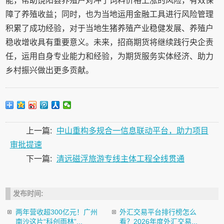
能，帮助饶阳县养殖户对冲了饲料价格上涨的风险，有效保
障了养殖收益；同时，也为当地运用金融工具进行风险管理
积累了成功经验，对于当地生猪养殖产业稳健发展、养殖户
稳收增收具有重要意义。未来，招商期货将继续践行央企责
任，运用自身专业能力和经验，为期货服务实体经济、助力
乡村振兴做出更多贡献。
上一篇:
中山重构多规合一信息联动平台，助力项目
审批提速
下一篇:
清远磁浮旅游专线主体工程全线贯通
发布时间:
两年营收超300亿元！广州
外汇交易平台排行榜怎么
南沙这片“科创雨林”...
看？2026年度外汇交易...