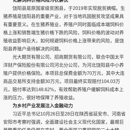
化解饲料价格风险为农解忧
饶阳县是原国家级贫困县，于2019年实现脱贫摘帽。生
猪养殖是饶阳县的重要产业，对于当地巩固脱贫攻坚成果具
有重要意义。在生猪养殖业，养殖户同时面临成本端饲料价
格上涨和销售端生猪价格下跌的风险，饲料价格的波动对养
殖收益影响巨大，如何规避饲料价格上涨带来的风险，是饶
阳县养殖户亟待解决的问题。
光大期货有限公司、招商期货有限公司，联合中国太平
洋财产保险股份有限公司河北分公司，为河北饶阳县中小养
殖户提供价格保险。本项目总保费金额为70万元，其中大连
商品交易所支持金额30万元，项目最终实现赔付104.03万
元，赔付率达到148.62%，有效帮助养殖户缓解饲料成本上
涨的压力，很好地保障了养殖收益。
为乡村产业发展注入金融动力
习近平总书记10月26日至28日在陕西省延安市、河南省
安阳市考察时强调，全面建设社会主义现代化国家，最艰巨