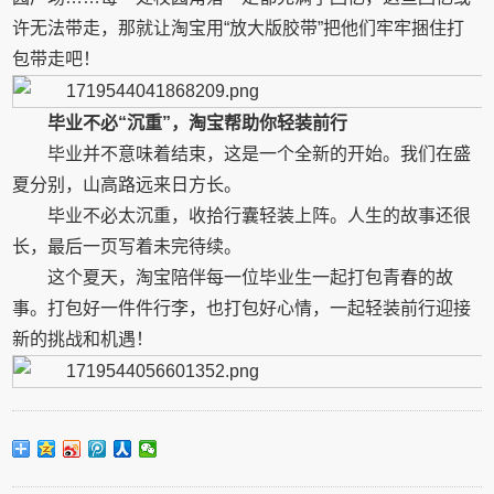
许无法带走，那就让淘宝用“放大版胶带”把他们牢牢捆住打
包带走吧！
毕业不必“沉重”，淘宝帮助你
轻装
前行
毕业并不意味着结束，这是一个全新的开始。我们在盛
夏分别，山高路远来日方长。
毕业不必太沉重，收拾行囊轻装上阵。人生的故事还很
长，最后一页写着未完待续。
这个夏天，淘宝陪伴每一位毕业生一起打包青春的故
事。打包好一件件行李，也打包好心情，一起轻装前行迎接
新的挑战和机遇！