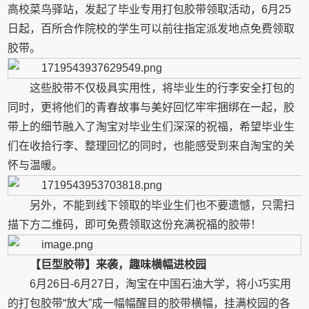
高校菜鸟驿站，发起了毕业专用打包胶带领取活动，6月25
日起，百所合作院校的学生可以前往指定派发地点免费领取
胶带。
这些胶带不仅极具实用性，将毕业生的行李安全打包的
同时，更将他们的青春故事与美好回忆牢牢捆绑在一起，胶
带上的细节融入了淘宝对毕业生们深深的祝福，希望毕业生
们在收拾行李、整理回忆的同时，也能感受到来自淘宝的关
怀与温暖。
另外，不能到线下领取的毕业生们也不要遗憾，只需扫
描下方二维码，即可免费领取这份充满祝福的胶带！
【
巨型
胶带】来袭，趣味横幅进校园
6月26日-6月27日，淘宝在中国石油大学，将小巧实用
的打包胶带“放大”成一幅幅醒目的胶带横幅，挂满校园的各