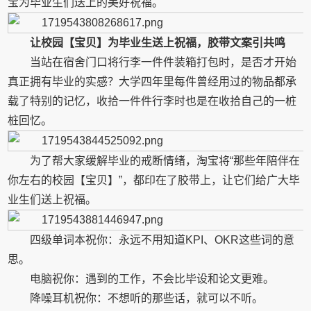
宝为毕业生们送上的美好祝福。
让校园【宝贝】为毕业生送上祝福，胶带文案引共鸣
当站在宿舍门口将行李一件件装箱打包时，是否才开始
真正拥有毕业的实感？大学四年里每件曾经用过的物品都承
载了特别的记忆，收拾一件件行李时也是在收拾自己的一桩
桩回忆。
为了帮大家缓解毕业的戒断情绪，淘宝将“那些年陪伴在
你左右的校园【宝贝】”，都印在了胶带上，让它们给广大毕
业生们送上祝福。
四级单词本祝你：永远不用知道KPI、OKR这些词的意
思。
电脑祝你：遇到的工作，不会比毕设和论文更难。
降噪耳机祝你：不想听的那些话，就可以不听。