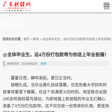
新闻
NEWS
您现在的位置：
首页
>
新闻
>
@全体毕业生，这4万份打包胶带为你送上毕业祝福
@全体毕业生，这4万份打包胶带为你送上毕业祝福！
发布时间：2024/06/28
新闻
蔓蔓日茂，蝉鸣渐起，夏日正当时。
拨穗礼成，当毕业典礼徐徐落幕，也宣告着大学四年的
故事将要落下帷幕。在这个充满意义的时刻，淘宝联合全国
100多所高校菜鸟驿站，为即将踏上新旅程的毕业生们精心
准备了4万份打包胶带。这不仅仅是一份简单的礼物，更是淘