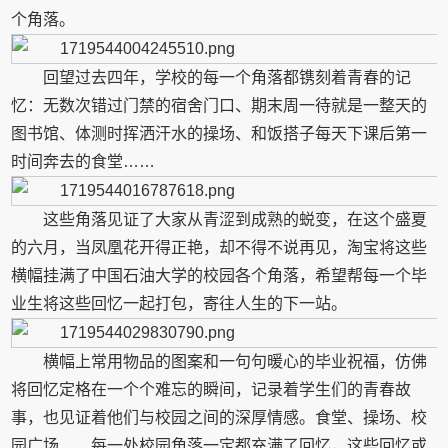
个角落。
回望过去四年，学校的每一个角落都镌刻着青春的记
忆：无数次错过门禁的宿舍门口、期末周一待就是一整天的
图书馆、体测时挥洒汗水的操场、和饭搭子每天下课后第一
时间奔去的食堂……
这些角落见证了大家从青涩到成熟的蜕变，在这个盛夏
的六月，当凤凰花开得正艳，却不得不说再见，淘宝将这些
横幅挂满了中国石油大学的校园各个角落，希望帮每一个毕
业生将这些回忆一起打包，寄往人生的下一站。
横幅上常用物品的图案和一句句暖心的毕业祝福，仿佛
将回忆定格在一个个难忘的瞬间，记录着学生们的青春故
事，也见证着他们与校园之间的深厚情感。食堂、操场、校
园广场……每一处校园角落一定都充满了回忆，这些回忆或