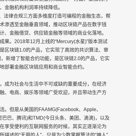
、金融机构利润率持续降低。
经济、法律合规三方面多维度打造可编程的金融生态，帮
术渗透至金融垂直领域，推动区块链产品在数字钱
计、金融借贷、供应链金融等领域的商业化落地。
018年12月上线的“Mercury(水星)”版本测试
是区块链1.0的产品，它实现了高效的共识算法、审
”测试网，新增了智能合约功能，是区块链2.0的产品，它实
地部署金融区块链应用和商业智能合约。
，成为社会与生活中不可或缺的重要成分，在经济
融、电商、娱乐等领域广受欢迎，并且带动生产方
从美国的FAAMG(Facebook、Apple、
百度、阿里巴巴、腾讯)和TMD(今日头条、美团、滴滴)，以及
在享受便利的互联网服务的时候，其实正逐渐沦为
描述的“无用的人”，只是为少数掌握算法的“神人”