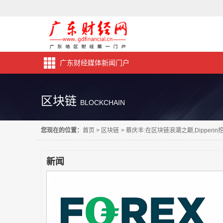
广东财经媒体新闻门户
区块链
BLOCKCHAIN
您现在的位置：
首页
>
区块链
>
蔡庆丰:在区块链浪潮之巅,Dipperi
新闻