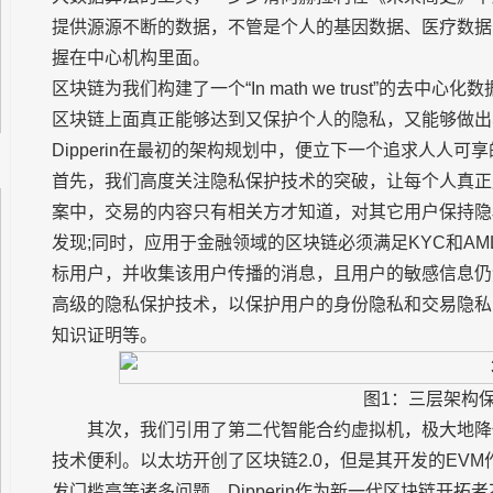
提供源源不断的数据，不管是个人的基因数据、医疗数据
握在中心机构里面。
区块链为我们构建了一个“In math we trust”的
区块链上面真正能够达到又保护个人的隐私，又能够做出
Dipperin在最初的架构规划中，便立下一个追求人人
首先，我们高度关注隐私保护技术的突破，让每个人真正成为
案中，交易的内容只有相关方才知道，对其它用户保持隐
发现;同时，应用于金融领域的区块链必须满足KYC和A
标用户，并收集该用户传播的消息，且用户的敏感信息仍然要
高级的隐私保护技术，以保护用户的身份隐私和交易隐私，例
知识证明等。
图1：三层架构
其次，我们引用了第二代智能合约虚拟机，极大地降低了
技术便利。以太坊开创了区块链2.0，但是其开发的EV
发门槛高等诸多问题。Dipperin作为新一代区块链开