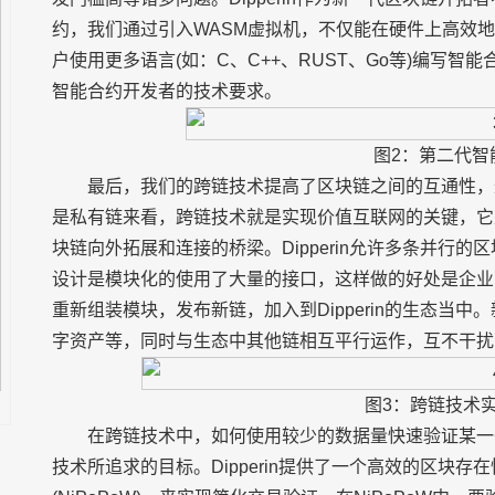
约，我们通过引入WASM虚拟机，不仅能在硬件上高效
户使用更多语言(如：C、C++、RUST、Go等)编写智
智能合约开发者的技术要求。
图2：第二代智
最后，我们的跨链技术提高了区块链之间的互通性，
是私有链来看，跨链技术就是实现价值互联网的关键，它
块链向外拓展和连接的桥梁。Dipperin允许多条并行的区
设计是模块化的使用了大量的接口，这样做的好处是企业
重新组装模块，发布新链，加入到Dipperin的生态当
字资产等，同时与生态中其他链相互平行运作，互不干扰
图3：跨链技术
在跨链技术中，如何使用较少的数据量快速验证某一
技术所追求的目标。Dipperin提供了一个高效的区块