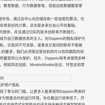
、教育数据、行为数据等等，但是这些数据都是掌
去中心化数据市场，通过去中心化的储存和一些加密的算法，在
非常良好的计算，这也是未来社会公平的基础。
可享的使命，并且通过切实的技术创新来不断践行。
自己数据信息的主人。在Dipperin的隐私保护方
私，交易间不可关联，或者说交易间的联系不能被
ML的要求，我们必须保证受信机构可以找到跟踪的目
受到公众保护。另外，Dipperin将考虑使用多种
如同态加密、MimbleWimble协议、环签名和零
保护用户隐私
参与的门槛，让更多人能享受到Dipperin带来的
M作为智能合约的运行环境，存在着运行效率低下、开
拓者不仅支持范式化智能合约还支持多种语言编写智能合