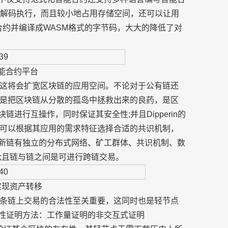
地解码执行，而且较小地占用存储空间，还可以让用
能合约并编译成WASM格式的字节码，大大的降低了对
能合约平台
这将会扩宽区块链的应用空间。不论对于公有链还
是把区块链从分散的孤岛中拯救出来的良药，是区
块链进行互操作，同时保证其安全性;并且Dipperin的
可以根据其应用的需求特征选择合适的共识机制，
中。新链有独立的分布式网络、矿工群体、共识机制、数
;且链与链之间是可进行跨链交易。
实现资产转移
条链上交易的合法性至关重要，这同时也是轻节点
存在性证明方法：工作量证明的非交互式证明