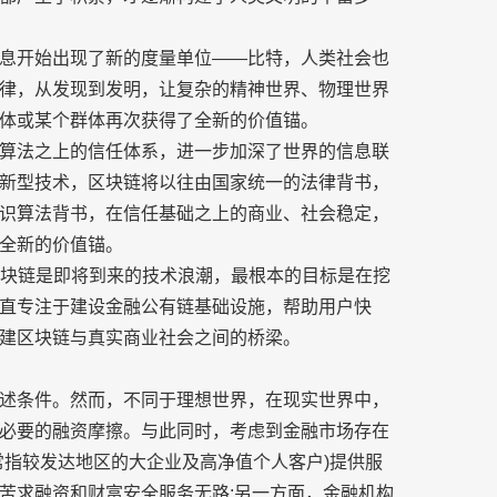
息开始出现了新的度量单位——比特，人类社会也
律，从发现到发明，让复杂的精神世界、物理世界
体或某个群体再次获得了全新的价值锚。
算法之上的信任体系，进一步加深了世界的信息联
新型技术，区块链将以往由国家统一的法律背书，
识算法背书，在信任基础之上的商业、社会稳定，
全新的价值锚。
认同区块链是即将到来的技术浪潮，最根本的目标是在挖
直专注于建设金融公有链基础设施，帮助用户快
建区块链与真实商业社会之间的桥梁。
述条件。然而，不同于理想世界，在现实世界中，
必要的融资摩擦。与此同时，考虑到金融市场存在
常指较发达地区的大企业及高净值个人客户)提供服
苦求融资和财富安全服务无路;另一方面，金融机构