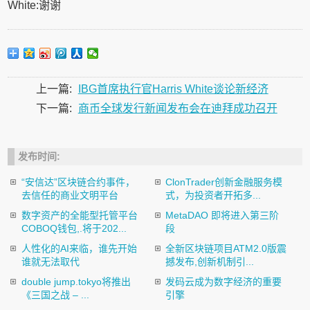
White:谢谢
上一篇:
IBG首席执行官Harris White谈论新经济
下一篇:
商币全球发行新闻发布会在迪拜成功召开
发布时间:
“安信达”区块链合约事件，
ClonTrader创新金融服务模
去信任的商业文明平台
式，为投资者开拓多...
数字资产的全能型托管平台
MetaDAO 即将进入第三阶
COBOQ钱包,.将于202...
段
人性化的AI来临，谁先开始
全新区块链项目ATM2.0版震
谁就无法取代
撼发布,创新机制引...
double jump.tokyo将推出
发码云成为数字经济的重要
《三国之战 – ...
引擎