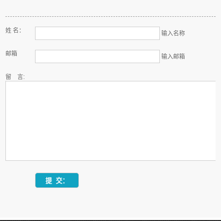
姓 名：
输入名称
邮箱
输入邮箱
留 言: