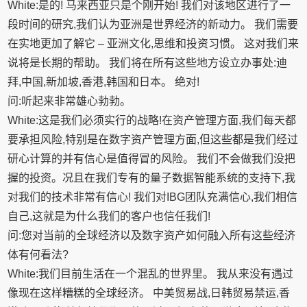
White:是的! 马来西亚只是个刚开始! 我们对该地区进行了一
段时间的研究,我们认为亚洲是世界经济的新动力。 我们需要
在实地更加了解它 – 亚洲文化,思维和投资习惯。 这对我们来
说将是长期的帮助。 我们将在所有这些地方设立办事处:迪
拜,中国,新加坡,香港,韩国和日本。 绝对!
问:听起来非常雄心勃勃。
White:这是我们必须实行的战略!在资产管理方面,我们每天都
要承担风险,特别是在数字资产管理方面,但这些都是我们经过
研心计算的并有信心是值得冒的风险。 我们不会做我们没把
握的投资。况且在我们专有的量子数据智能系统的支持下,我
对我们的技术非常有信心! 我们对IBG团队充满信心,我们相信
自己,这就是为什么我们的客户也信任我们!
问:您对当前的全球经济以及数字资产如何融入所有这些经济
体有何看法?
White:我们目前生活在一个混乱的世界里。 我从来没有遇过
像现在这样糟糕的全球经济。 中美贸易战,日韩贸易禁运,香