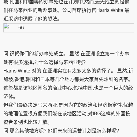
坡,韩国和中国等的办事处也在计划中,然而,最先成立的是他
们在马来西亚的新办事处。公司首席执行官Harris White 最
近采访中透露了他的想法。
问:祝贺你们的新办事处成立。 显然,在亚洲设立第一个办事
处有很多选择,为什么选择马来西亚呢?
Harris White:对的,在亚洲实在有太多太多的选择了。 显然,新
加坡,香港,韩国和日本等几个地方都是大家首先想到的名字。
这些都是该地区闻名的商业中心,包括中国,也是一个巨大的经
济体。
但我们最终决定马来西亚,是因为它的政治和经济稳定性,优越
的地理位置很方便我们能在该地区活动,对IBG这样的外国投
资者条例也比较开放。
问:那么其他地方呢? 他们未来的运营计划是怎么样呢?