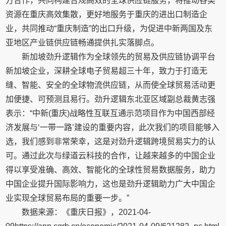
方合作，共同构建合规高效的全球供应链服务，将推动各类
资源在重庆高效集散，更好地服务于重庆的进出口制造企
业，共同推动“重庆制造”的出口升级，为促进中新两国及东
亚地区产业链供应链畅通提供扎实落脚点。
新加坡劲升逻辑作为全球领先的贸易及供应链协调平台
新加坡企业，深耕全球电子贸易超三十年，致力于打造无
缝、智能、安全的全球物流供应链，从而使全球贸易活动更
加便捷、可预测且易行。劲升逻辑东北亚区域副总裁黄志强
表示：“中新(重庆)战略性互联互通示范项目作为中国西部经
济发展与‘一带一路’建设的重要内容，此次我们的项目能够入
选，我们感到非常荣幸，这是对劲升逻辑跨境贸易实力的认
可。通过此次与绿道云科技的合作，让越来越多的中国企业
得以享受准确、高效、智能化的全球性贸易数据服务，助力
中国企业提升国际影响力，这也是劲升逻辑助力广大中国企
业实现全球贸易布局的重要一步。”
数据来源：《重庆日报》，2021-04-