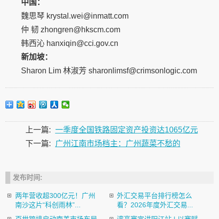
中国：
魏思琴 krystal.wei@inmatt.com
仲 韧 zhongren@hkscm.com
韩西沁 hanxiqin@cci.gov.cn
新加坡：
Sharon Lim 林淑芳 sharonlimsf@crimsonlogic.com
上一篇:
一季度全国铁路固定资产投资达1065亿元
下一篇:
广州江南市场档主：广州蔬菜不愁的
发布时间:
两年营收超300亿元！广州
外汇交易平台排行榜怎么
南沙这片“科创雨林”...
看？2026年度外汇交易...