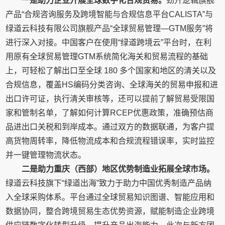
一是助力企业开展全球数字化合规贸易。
劲升逻辑旗舰
产品“合规咨询服务及跨境智能与合规信息平台CALISTA”与
绿道云科技有限公司旗舰产品“全球贸易管理—GTM服务”将
进行深入对接。中国客户在使用“绿道跨境云”平台时，在利
用原有全球贸易管理GTM系统简化海关和贸易流程的基础
上，可轻松了解出口至全球 180 多个国家和地区的清关以及
合规信息，覆盖HS编码分类咨询、全球海关的贸易申报和进
出口许可证，执行清关审核等，还可以提前了解贸易受限国
家和管制名单，了解如何计算RCEP优惠政策，准确预估商
品进出口关税和到岸成本。通过双方的数据联通，为客户提
高货物周转率，降低物流成本和合规流程错误率，实时监控
并一键管理物流状态。
二是助力重庆（西部）地区优势制造业拓展全球市场。
绿道云科技旗下“绿道出海”致力于助力中国优秀制造产品纳
入全球采购体系。平台通过全球贸易知识图谱、智能应用和
数据协同，整合跨境贸易生态优势资源，赋能制造企业跨境