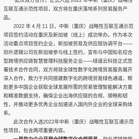
·此次双方合作，正式入选 2022 年中新（重庆）战略性
互联互通示范性项目，双方将在重庆落地系列贸易服务产
品。
2022 年 4 月 11 日，中新（重庆）战略性互联互通示范
项目签约活动在重庆及新加坡（线上）成功举办。作为本次
活动重点项目签约企业，新加坡贸易及供应链协调平台——
劲升逻辑公司在新加坡参与线上签约，宣布与中国知名综合
型跨境供应链智慧管理科技服务企业——绿道云科技正式签
署技术合作合同，双方将就全球性数字化跨境贸易服务展开
深入合作，致力于共同搭建数字化的跨境贸易绿色通道，帮
助更多中国企业获取全球发展所需的贸易管理智能解决方案
和精准数据支持，确保企业出海供应链的合规、顺畅和韧
性，并推动更多优秀企业加速进入国内外企业的全球采购体
系。
此次合作入选2022年中新（重庆）战略性互联互通示范
性项目，包含两项重要内容。