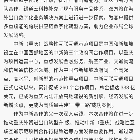
供应链数字化转型升级，提升产品出海能力。此次与新方团
队合作，绿道云科技补充了现有服务产品体系，双方将在海
外出口数字化业务解决方案上进行进一步探索，为客户提供
多重赋能的跨境供应链数字化转型方案，助力企业布局全球
发展战略。
中新（重庆）战略性互联互通示范项目是中国和新加坡
设立在中国西部地区的中新第三个政府间合作项目，以重庆
为项目运营中心，重点发展金融服务、航空产业、交通物流
和信息通信技术领域。作为中国与新加坡政府间一个高起
点、高水平、创新型的示范性重点项目，中新互联互通项目
正式启动以来，累计促成 260 个合作项目，总金额达 338 亿
美元，已成为重庆内陆开放高地建设的新引擎、经济发展的
新增长点，更成为高质量共建“一带一路”成功案例。
作为中新合作的又一次深入实践，本次合作将在进一步
推动重庆外贸进出口转型升 级、推动中新（重庆）战略性互
联互通示范项目合作行稳致远等方面发挥重要作用。通过双