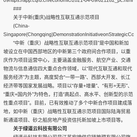
09https://app.cqrb.cn/economic/2021-04-09/621282_pc.html
###
关于中新(重庆)战略性互联互通示范项目
(China-
Singapore(Chongqing)DemonstrationInitiativeonStrategicConn
“中新（重庆）战略性互联互通示范项目”是中国和新加
坡设立在中国西部地区的中新第三个政府间合作项目，以重
庆作为项目运营中心，主要涵盖金融服务、航空产业、交通
物流与信息通信四大重点合作领域，以“现代互联互通和现代
服务经济”为主题，高度契合“一带一路”、西部大开发、长江
经济带等国家发展战略。项目以“存量+增量”、“有形+无形”、
“重庆+国内外”为特色，打造“高起点、高水平、创新型的示范
性重点项目”。目前，已有效推动了多个中新合作项目建成落
地，如中新（重庆）战略性互联互通示范项目国际陆海贸易
新通道项目、砂之船房地产投资信托新加坡上市项目等。
关于绿道云科技有限公司